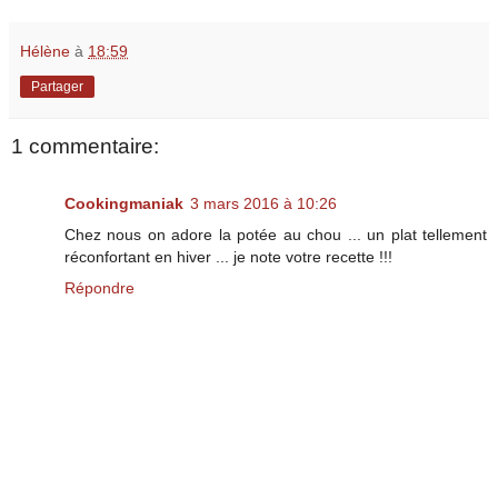
Hélène
à
18:59
Partager
1 commentaire:
Cookingmaniak
3 mars 2016 à 10:26
Chez nous on adore la potée au chou ... un plat tellement
réconfortant en hiver ... je note votre recette !!!
Répondre