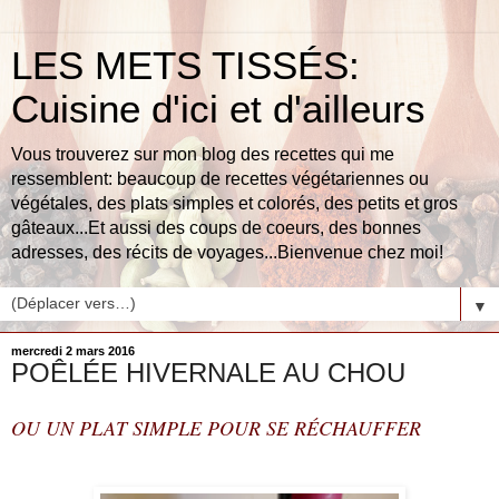
LES METS TISSÉS:
Cuisine d'ici et d'ailleurs
Vous trouverez sur mon blog des recettes qui me
ressemblent: beaucoup de recettes végétariennes ou
végétales, des plats simples et colorés, des petits et gros
gâteaux...Et aussi des coups de coeurs, des bonnes
adresses, des récits de voyages...Bienvenue chez moi!
▼
mercredi 2 mars 2016
POÊLÉE HIVERNALE AU CHOU
OU UN PLAT SIMPLE POUR SE RÉCHAUFFER