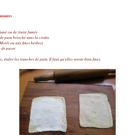
minutes
fumé ou de truite fumée
de pain brioché sans la croûte
Morêt ou aux fines herbes)
s de pavot
 étaler les tranches de pain. Il faut qu'elles soient bien fines.