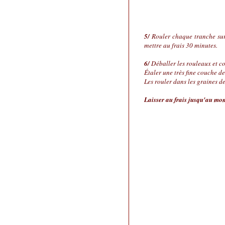
5/
Rouler chaque tranche sur
mettre au frais 30 minutes.
6/
Déballer les rouleaux et c
Étaler une très fine couche d
Les rouler dans les graines d
Laisser au frais jusqu'au mome