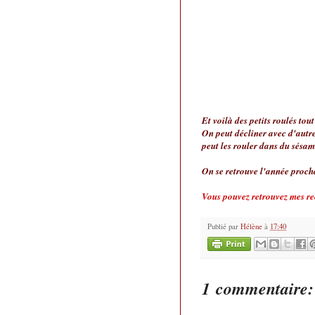
Et voilà des petits roulés tout
On peut décliner avec d'autre
peut les rouler dans du sésame
On se retrouve l'année procha
Vous pouvez retrouvez mes re
Publié par
Hélène
à
17:40
1 commentaire: