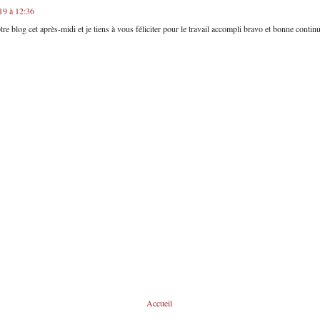
19 à 12:36
re blog cet après-midi et je tiens à vous féliciter pour le travail accompli bravo et bonne conti
Accueil