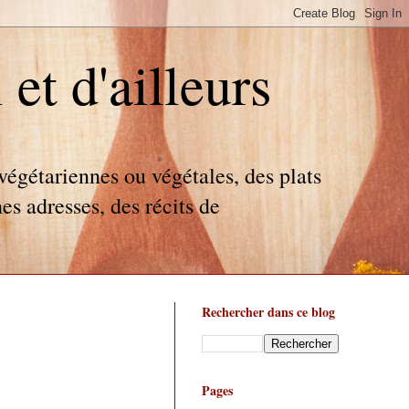
t d'ailleurs
égétariennes ou végétales, des plats
es adresses, des récits de
Rechercher dans ce blog
Pages