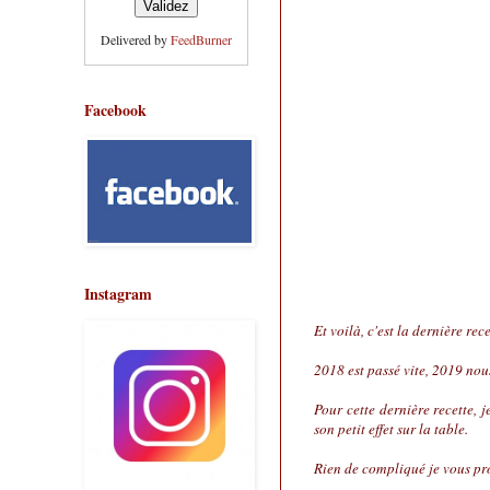
Delivered by
FeedBurner
Facebook
Instagram
Et voilà, c'est la dernière rec
2018 est passé vite, 2019 nous
Pour cette dernière recette, 
son petit effet sur la table.
Rien de compliqué je vous pro