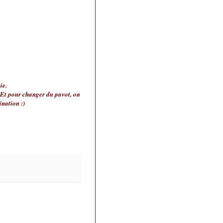
ie.
..Et pour changer du pavot, on
ination :)