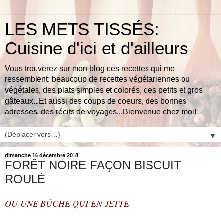
LES METS TISSÉS:
Cuisine d'ici et d'ailleurs
Vous trouverez sur mon blog des recettes qui me
ressemblent: beaucoup de recettes végétariennes ou
végétales, des plats simples et colorés, des petits et gros
gâteaux...Et aussi des coups de coeurs, des bonnes
adresses, des récits de voyages...Bienvenue chez moi!
▼
dimanche 16 décembre 2018
FORÊT NOIRE FAÇON BISCUIT
ROULÉ
OU UNE BÛCHE QUI EN JETTE