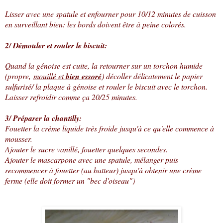
Lisser avec une spatule et enfourner pour 10/12 minutes de cuisson
en surveillant bien: les bords doivent être à peine colorés.
2/ Démouler et rouler le biscuit:
Quand la génoise est cuite, la retourner sur un torchon humide
(propre,
mouillé et
bien essoré
) décoller délicatement le papier
sulfurisé/ la plaque à génoise et rouler le biscuit avec le torchon.
Laisser refroidir comme ça 20/25 minutes.
3/ Préparer la chantilly:
Fouetter la crème liquide très froide jusqu'à ce qu'elle commence à
mousser.
Ajouter le sucre vanillé, fouetter quelques secondes.
Ajouter le mascarpone avec une spatule, mélanger puis
recommencer à fouetter (au batteur) jusqu'à obtenir une crème
ferme (elle doit former un "bec d'oiseau")