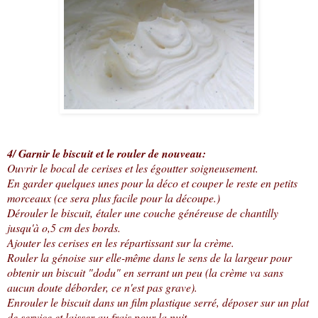
4/ Garnir le biscuit et le rouler de nouveau:
Ouvrir le bocal de cerises et les égoutter soigneusement.
En garder quelques unes pour la déco et couper le reste en petits
morceaux (ce sera plus facile pour la découpe.)
Dérouler le biscuit, étaler une couche généreuse de chantilly
jusqu'à o,5 cm des bords.
Ajouter les cerises en les répartissant sur la crème.
Rouler la génoise sur elle-même dans le sens de la largeur pour
obtenir un biscuit "dodu" en serrant un peu (la crème va sans
aucun doute déborder, ce n'est pas grave).
Enrouler le biscuit dans un film plastique serré, déposer sur un plat
de service et laisser au frais pour la nuit.