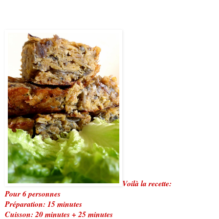
Voilà la recette:
Pour 6 personnes
Préparation: 15 minutes
Cuisson: 20 minutes + 25 minutes