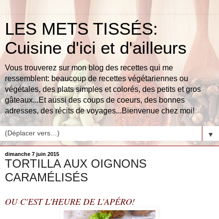
LES METS TISSÉS:
Cuisine d'ici et d'ailleurs
Vous trouverez sur mon blog des recettes qui me
ressemblent: beaucoup de recettes végétariennes ou
végétales, des plats simples et colorés, des petits et gros
gâteaux...Et aussi des coups de coeurs, des bonnes
adresses, des récits de voyages...Bienvenue chez moi!
▼
dimanche 7 juin 2015
TORTILLA AUX OIGNONS
CARAMÉLISÉS
OU C'EST L'HEURE DE L'APÉRO!