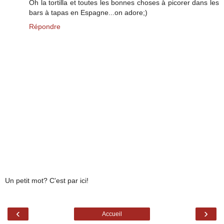
Oh la tortilla et toutes les bonnes choses à picorer dans les
bars à tapas en Espagne...on adore;)
Répondre
Un petit mot? C'est par ici!
‹
›
Accueil