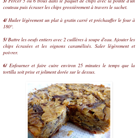
3/
Percer 5 ou 6 trous dans le paquet de chips avec la pointe d'un
couteau puis écraser les chips grossièrement à travers le sachet.
4/
Huiler légèrement un plat à gratin carré et préchauffer le four à
180°.
5/
Battre les oeufs entiers avec 2 cuillères à soupe d'eau. Ajouter les
chips écrasées et les oignons caramélisés. Saler légèrement et
poivrer.
6/
Enfourner et faire cuire environ 25 minutes le temps que la
tortilla soit prise et joliment dorée sur le dessus.