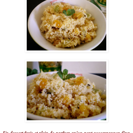
Un dessert frais et plein de parfum qu'on peut accompagner d'un