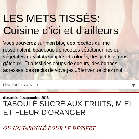
LES METS TISSÉS:
Cuisine d'ici et d'ailleurs
Vous trouverez sur mon blog des recettes qui me
ressemblent: beaucoup de recettes végétariennes ou
végétales, des plats simples et colorés, des petits et gros
gâteaux...Et aussi des coups de coeurs, des bonnes
adresses, des récits de voyages...Bienvenue chez moi!
▼
dimanche 1 septembre 2013
TABOULÉ SUCRÉ AUX FRUITS, MIEL
ET FLEUR D'ORANGER
OU UN TABOULÉ POUR LE DESSERT