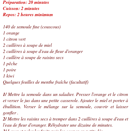
Préparation: 20 minutes
Cuisson: 2 minutes
Repos: 2 heures minimum
140 de semoule fine (couscous)
1 orange
1 citron vert
2 cuillères à soupe de miel
2 cuillères à soupe d'eau de fleur d'oranger
1 cuillère à soupe de raisins secs
1 pêche
1 poire
1 kiwi
Quelques feuilles de menthe fraîche (facultatif)
1/
Mettre la semoule dans un saladier. Presser l'orange et le citron
et verser le jus dans une petite casserole. Ajouter le miel et porter à
ébullition. Verser le mélange sur la semoule, couvrir et laisser
gonfler .
2/
Mettre les raisins secs à tremper dans 2 cuillères à soupe d'eau et
l'eau de fleur d'oranger. Réhydrater une dizaine de minutes.
3/
Laver et peler les fruits puis les couper en petits dés.