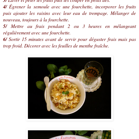
4/
Égrener la semoule avec une fourchette, incorporer les fruits
puis ajouter les raisins avec leur eau de trempage. Mélanger de
nouveau, toujours à la fourchette.
5/
Mettre au frais pendant 2 ou 3 heures en mélangeant
régulièrement avec une fourchette.
6/
Sortir 15 minutes avant de servir pour déguster frais mais pas
trop froid. Décorer avec les feuilles de menthe fraîche.