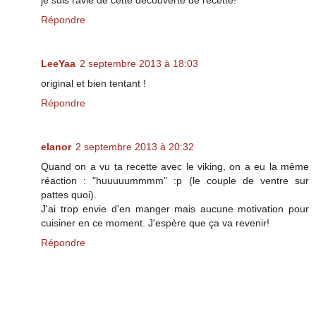
je suis ravie de cette découverte de recette!
Répondre
LeeYaa
2 septembre 2013 à 18:03
original et bien tentant !
Répondre
elanor
2 septembre 2013 à 20:32
Quand on a vu ta recette avec le viking, on a eu la même
réaction : "huuuuummmm" :p (le couple de ventre sur
pattes quoi).
J'ai trop envie d'en manger mais aucune motivation pour
cuisiner en ce moment. J'espère que ça va revenir!
Répondre