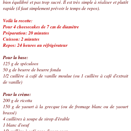
bien équilibré et pas trop sucré. Il est très simple à réaliser et plutôt
rapide (il faut simplement prévoir le temps de repos).
Voilà la recette:
Pour 4 cheesecakes de 7 cm de diamètre
Préparation: 20 minutes
Cuisson: 2 minutes
Repos: 24 heures au réfrigérateur
Pour la base:
125 g de spéculoos
50 g de beurre de beurre fondu
1/2 cuillère à café de vanille moulue (ou 1 cuillère à café d'extrait
de vanille)
Pour la crème:
200 g de ricotta
150 g de yaourt à la grecque (ou de fromage blanc ou de yaourt
brassé)
4 cuillères à soupe de sirop d'érable
1 blanc d'oeuf
1/2 cuillère à café rase d'agar-agar