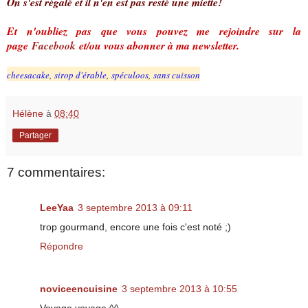
On s'est régalé et il n'en est pas resté une miette!
Et n'oubliez pas que vous pouvez me rejoindre sur la
page
Facebook
et/ou vous abonner à ma newsletter.
cheesacake
,
sirop d'érable
,
spéculoos
,
sans cuisson
Hélène
à
08:40
Partager
7 commentaires:
LeeYaa
3 septembre 2013 à 09:11
trop gourmand, encore une fois c'est noté ;)
Répondre
noviceencuisine
3 septembre 2013 à 10:55