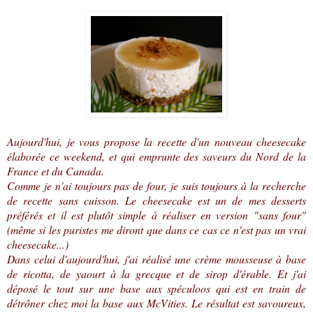
Aujourd'hui, je vous propose la recette d'un nouveau cheesecake
élaborée ce weekend, et qui emprunte des saveurs du Nord de la
France et du Canada.
Comme je n'ai toujours pas de four, je suis toujours à la recherche
de recette sans cuisson. Le cheesecake est un de mes desserts
préférés et il est plutôt simple à réaliser en version "sans four"
(même si les puristes me diront que dans ce cas ce n'est pas un vrai
cheesecake...)
Dans celui d'aujourd'hui, j'ai réalisé une crème mousseuse à base
de ricotta, de yaourt à la grecque et de sirop d'érable. Et j'ai
déposé le tout sur une base aux spéculoos qui est en train de
détrôner chez moi la base aux McVities. Le résultat est savoureux,