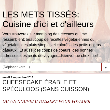
LES METS TISSÉS:
Cuisine d'ici et d'ailleurs
Vous trouverez sur mon blog des recettes qui me
ressemblent: beaucoup de recettes végétariennes ou
végétales, des plats simples et colorés, des petits et gros
gâteaux...Et aussi des coups de coeurs, des bonnes
adresses, des récits de voyages...Bienvenue chez moi!
▼
mardi 3 septembre 2013
CHEESECAKE ÉRABLE ET
SPÉCULOOS (SANS CUISSON)
OU UN NOUVEAU DESSERT POUR VOYAGER