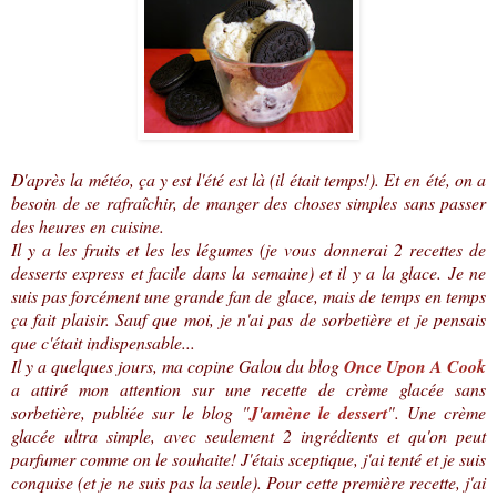
D'après la météo, ça y est l'été est là (il était temps!). Et en été, on a
besoin de se rafraîchir, de manger des choses simples sans passer
des heures en cuisine.
Il y a les fruits et les les légumes (je vous donnerai 2 recettes de
desserts express et facile dans la semaine) et il y a la glace. Je ne
suis pas forcément une grande fan de glace, mais de temps en temps
ça fait plaisir. Sauf que moi, je n'ai pas de sorbetière et je pensais
que c'était indispensable...
Il y a quelques jours, ma copine Galou du blog
Once Upon A Cook
a attiré mon attention sur une recette de crème glacée sans
sorbetière, publiée sur le blog "
J'amène le dessert
". Une crème
glacée ultra simple, avec seulement 2 ingrédients et qu'on peut
parfumer comme on le souhaite! J'étais sceptique, j'ai tenté et je suis
conquise (et je ne suis pas la seule). Pour cette première recette, j'ai