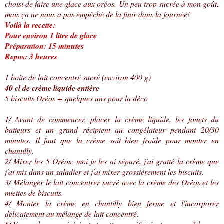
choisi de faire une glace aux oréos. Un peu trop sucrée à mon goût,
mais ça ne nous a pas empêché de la finir dans la journée!
Voilà la recette:
Pour environ 1 litre de glace
Préparation: 15 minutes
Repos: 3 heures
1 boîte de lait concentré sucré (environ 400 g)
40 cl de crème liquide entière
5 biscuits Oréos + quelques uns pour la déco
1/ Avant de commencer, placer la crème liquide, les fouets du
batteurs et un grand récipient au congélateur pendant 20/30
minutes. Il faut que la crème soit bien froide pour monter en
chantilly.
2/ Mixer les 5 Oréos: moi je les ai séparé, j'ai gratté la crème que
j'ai mis dans un saladier et j'ai mixer grossièrement les biscuits.
3/ Mélanger le lait concentrer sucré avec la crème des Oréos et les
miettes de biscuits.
4/ Monter la crème en chantilly bien ferme et l'incorporer
délicatement au mélange de lait concentré.