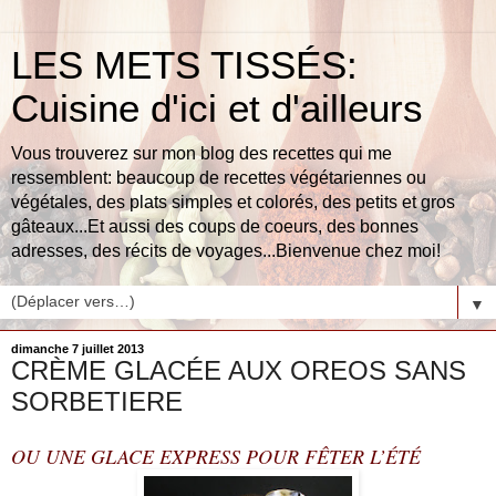
LES METS TISSÉS:
Cuisine d'ici et d'ailleurs
Vous trouverez sur mon blog des recettes qui me
ressemblent: beaucoup de recettes végétariennes ou
végétales, des plats simples et colorés, des petits et gros
gâteaux...Et aussi des coups de coeurs, des bonnes
adresses, des récits de voyages...Bienvenue chez moi!
▼
dimanche 7 juillet 2013
CRÈME GLACÉE AUX OREOS SANS
SORBETIERE
OU UNE GLACE EXPRESS POUR FÊTER L’ÉTÉ