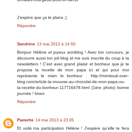
J'espère que ça te plaira ;)
Répondre
Sandrine
13 mai 2013 à 14:50
Bonjour Hélène et joyeux anniblog ! Avec ton concours, je
découvre aussi ton joli blog et me suis inscrite du coup à ta
newsletters ! C'est avec grand plaisir et bonheur que je te
propose la recette de mon papa ici et qui pour moi
représente le mien le bonheur : http://mimitouti.over-
blog.com/article-la-mousse-au-chocolat-de-mon-papa-ou-
la-recette-du-bonheur-117716478.html (1ère photo) bonne
journée ! bises
Répondre
Pamotte
14 mai 2013 à 23:05
Et voilà ma participation Hélène ! J'espère qu'elle te fera