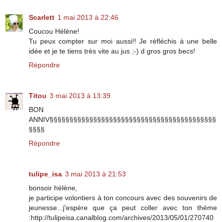
Scarlett
1 mai 2013 à 22:46
Coucou Hélène!
Tu peux compter sur moi aussi!! Je réfléchis à une belle
idée et je te tiens très vite au jus ;-) d gros gros becs!
Répondre
Titou
3 mai 2013 à 13:39
BON
ANNIV§§§§§§§§§§§§§§§§§§§§§§§§§§§§§§§§§§§§§§§§§§
§§§§
Répondre
tulipe_isa
3 mai 2013 à 21:53
bonsoir hélène,
je participe volontiers à ton concours avec des souvenirs de
jeunesse...j'espère que ça peut coller avec ton thème
:http://tulipeisa.canalblog.com/archives/2013/05/01/270740