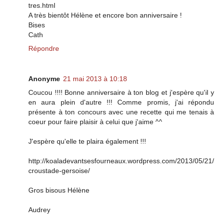
tres.html
A très bientôt Hélène et encore bon anniversaire !
Bises
Cath
Répondre
Anonyme
21 mai 2013 à 10:18
Coucou !!!! Bonne anniversaire à ton blog et j'espère qu'il y
en aura plein d'autre !!! Comme promis, j'ai répondu
présente à ton concours avec une recette qui me tenais à
coeur pour faire plaisir à celui que j'aime ^^
J'espère qu'elle te plaira également !!!
http://koaladevantsesfourneaux.wordpress.com/2013/05/21/
croustade-gersoise/
Gros bisous Hélène
Audrey