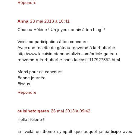
Répondre
Anna
23 mai 2013 à 10:41
Coucou Hélène ! Un joyeux anniv à ton blog !!
Voici ma participation à ton concours
Avec une recette de gâteau renversé à la rhubarbe
http://www.lacuisinedannaetolivia.com/article-gateau-
renverse-a-la-rhubarbe-sans-lactose-117927352.html
Merci pour ce concours
Bonne journée
Bisous
Répondre
cuisinetcigares
26 mai 2013 à 09:42
Hello Hélène !!
En voilà un thème sympathique auquel je participe avec