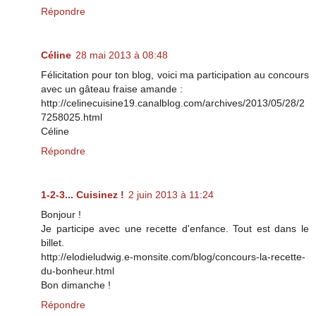
Répondre
Céline
28 mai 2013 à 08:48
Félicitation pour ton blog, voici ma participation au concours
avec un gâteau fraise amande :
http://celinecuisine19.canalblog.com/archives/2013/05/28/2
7258025.html
Céline
Répondre
1-2-3... Cuisinez !
2 juin 2013 à 11:24
Bonjour !
Je participe avec une recette d'enfance. Tout est dans le
billet.
http://elodieludwig.e-monsite.com/blog/concours-la-recette-
du-bonheur.html
Bon dimanche !
Répondre