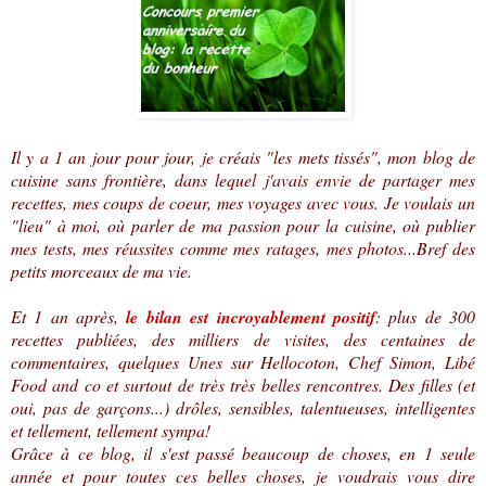
Il y a 1 an jour pour jour, je créais "les mets tissés", mon blog de
cuisine sans frontière, dans lequel j'avais envie de partager mes
recettes, mes coups de coeur, mes voyages avec vous. Je voulais un
"lieu" à moi, où parler de ma passion pour la cuisine, où publier
mes tests, mes réussites comme mes ratages, mes photos...Bref des
petits morceaux de ma vie.
Et 1 an après,
le bilan est incroyablement positif
: plus de 300
recettes publiées, des milliers de visites, des centaines de
commentaires, quelques Unes sur Hellocoton, Chef Simon, Libé
Food and co et surtout de très très belles rencontres. Des filles (et
oui, pas de garçons...) drôles, sensibles, talentueuses, intelligentes
et tellement, tellement sympa!
Grâce à ce blog, il s'est passé beaucoup de choses, en 1 seule
année et pour toutes ces belles choses, je voudrais vous dire