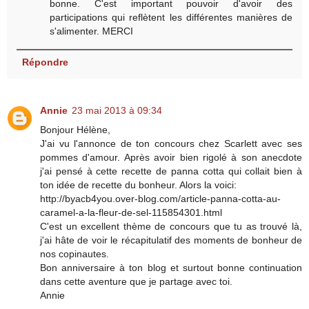
bonne. C'est important pouvoir d'avoir des
participations qui reflètent les différentes manières de
s'alimenter. MERCI
Répondre
Annie
23 mai 2013 à 09:34
Bonjour Hélène,
J'ai vu l'annonce de ton concours chez Scarlett avec ses
pommes d'amour. Après avoir bien rigolé à son anecdote
j'ai pensé à cette recette de panna cotta qui collait bien à
ton idée de recette du bonheur. Alors la voici:
http://byacb4you.over-blog.com/article-panna-cotta-au-
caramel-a-la-fleur-de-sel-115854301.html
C'est un excellent thème de concours que tu as trouvé là,
j'ai hâte de voir le récapitulatif des moments de bonheur de
nos copinautes.
Bon anniversaire à ton blog et surtout bonne continuation
dans cette aventure que je partage avec toi.
Annie