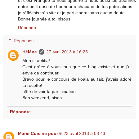
et c'est vrai que tu nous apporte à nous aussi tes abonnés
notre petit dose de bonheur à chacune de tes publications.
je réfléchis très vite et je participerai sans aucun doute
Bonne journée à toi bisous
Répondre
Réponses
Hélène
27 avril 2013 à 16:25
Merci Laetitia!
C'est grâce à vous tous que ce blog existe et que j'ai
envie de continuer.
Bravo pour le concours de koala au fait, j'avais adoré
ta recette!
hâte de voir ta participation.
Bon weekend, bises
Répondre
Marie Cuisine pour 6
23 avril 2013 à 08:43