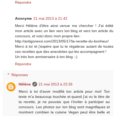
Répondre
Anonyme
21 mai 2013 à 21:42
Merci Hélène d'être ainsi venue me chercher ! J'ai édité
mon article avec un lien vers ton blog et vers ton article du
concours, et voici donc mon propre lien :
http://antigonexxi.com/2013/05/17/la-recette-du-bonheur/
Merci à toi et j'espère que tu te régaleras autant de toutes
ces recettes que des anecdotes qui les accompagnent !
Un très bon anniversaire à ton blog :-)
Répondre
Réponses
Hélène
21 mai 2013 à 23:26
Merci à toi d'avoir modifié ton article pour moi! Ton
texte m'a beaucoup touchée et quand j'ai vu le titre de
ta recette, je ne pouvais que t'inviter à participer au
concours. Les photos sur ton blog sont magnifiques et
montrent combien la cuisine Vegan peut être belle et