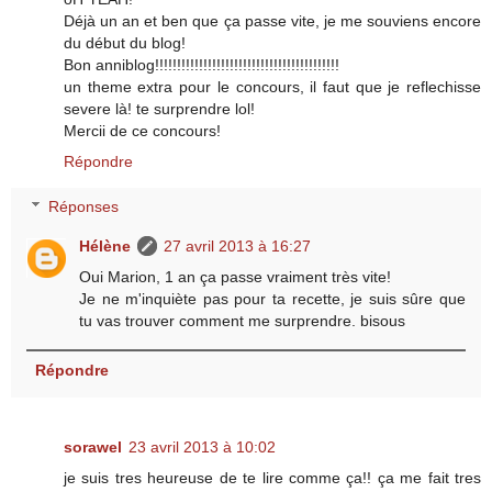
Déjà un an et ben que ça passe vite, je me souviens encore
du début du blog!
Bon anniblog!!!!!!!!!!!!!!!!!!!!!!!!!!!!!!!!!!!!!!!!!!
un theme extra pour le concours, il faut que je reflechisse
severe là! te surprendre lol!
Mercii de ce concours!
Répondre
Réponses
Hélène
27 avril 2013 à 16:27
Oui Marion, 1 an ça passe vraiment très vite!
Je ne m'inquiète pas pour ta recette, je suis sûre que
tu vas trouver comment me surprendre. bisous
Répondre
sorawel
23 avril 2013 à 10:02
je suis tres heureuse de te lire comme ça!! ça me fait tres