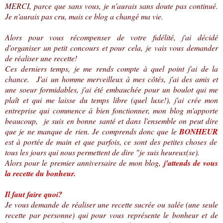
MERCI, parce que sans vous, je n'aurais sans doute pas continué.
Je n'aurais pas cru, mais ce blog a changé ma vie.
Alors pour vous récompenser de votre fidélité, j'ai décidé
d'organiser un petit concours et pour cela, je vais vous demander
de réaliser une recette!
Ces derniers temps, je me rends compte à quel point j'ai de la
chance.
J'ai un homme merveilleux à mes côtés, j'ai des amis et
une soeur formidables, j
'ai été embauchée pour un boulot qui me
plaît et qui me laisse du temps libre (quel luxe!), j'ai crée mon
entreprise qui commence à bien fonctionner, mon blog m'apporte
beaucoup, je suis en bonne santé et dans l'ensemble on peut dire
que je ne manque de rien. Je comprends donc que le
BONHEUR
est à portée de main et que parfois, ce sont des petites choses de
tous les jours qui nous permettent de dire "je suis heureux(se).
Alors pour le premier anniversaire de mon blog,
j'attends de vous
la recette du bonheur.
Il faut faire quoi?
Je vous demande de réaliser une recette sucrée ou salée (une seule
recette par personne) qui pour vous représente le bonheur et de