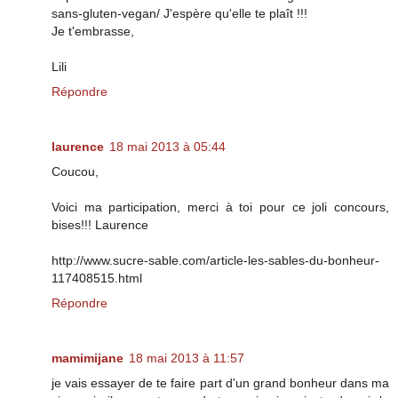
sans-gluten-vegan/ J'espère qu'elle te plaît !!!
Je t'embrasse,
Lili
Répondre
laurence
18 mai 2013 à 05:44
Coucou,
Voici ma participation, merci à toi pour ce joli concours,
bises!!! Laurence
http://www.sucre-sable.com/article-les-sables-du-bonheur-
117408515.html
Répondre
mamimijane
18 mai 2013 à 11:57
je vais essayer de te faire part d'un grand bonheur dans ma