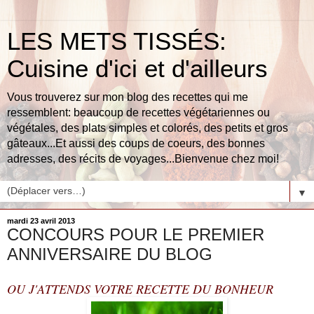
LES METS TISSÉS:
Cuisine d'ici et d'ailleurs
Vous trouverez sur mon blog des recettes qui me
ressemblent: beaucoup de recettes végétariennes ou
végétales, des plats simples et colorés, des petits et gros
gâteaux...Et aussi des coups de coeurs, des bonnes
adresses, des récits de voyages...Bienvenue chez moi!
▼
mardi 23 avril 2013
CONCOURS POUR LE PREMIER
ANNIVERSAIRE DU BLOG
OU J'ATTENDS VOTRE RECETTE DU BONHEUR