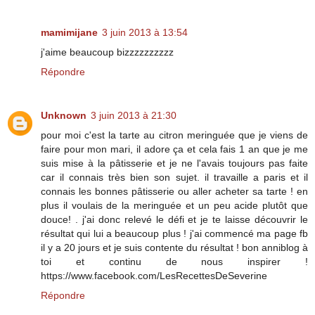
mamimijane
3 juin 2013 à 13:54
j'aime beaucoup bizzzzzzzzzz
Répondre
Unknown
3 juin 2013 à 21:30
pour moi c'est la tarte au citron meringuée que je viens de
faire pour mon mari, il adore ça et cela fais 1 an que je me
suis mise à la pâtisserie et je ne l'avais toujours pas faite
car il connais très bien son sujet. il travaille a paris et il
connais les bonnes pâtisserie ou aller acheter sa tarte ! en
plus il voulais de la meringuée et un peu acide plutôt que
douce! . j'ai donc relevé le défi et je te laisse découvrir le
résultat qui lui a beaucoup plus ! j'ai commencé ma page fb
il y a 20 jours et je suis contente du résultat ! bon anniblog à
toi et continu de nous inspirer !
https://www.facebook.com/LesRecettesDeSeverine
Répondre