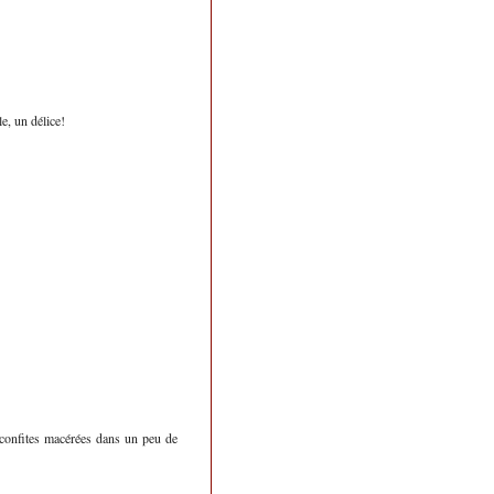
le, un délice!
es confites macérées dans un peu de