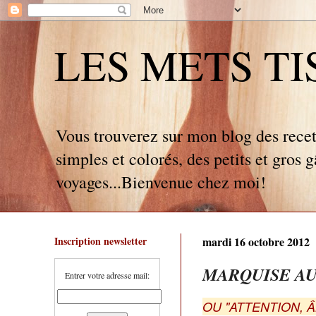
LES METS TISSÉ
Vous trouverez sur mon blog des recet
simples et colorés, des petits et gros 
voyages...Bienvenue chez moi!
Inscription newsletter
mardi 16 octobre 2012
MARQUISE AU
Entrer votre adresse mail:
OU "ATTENTION, 