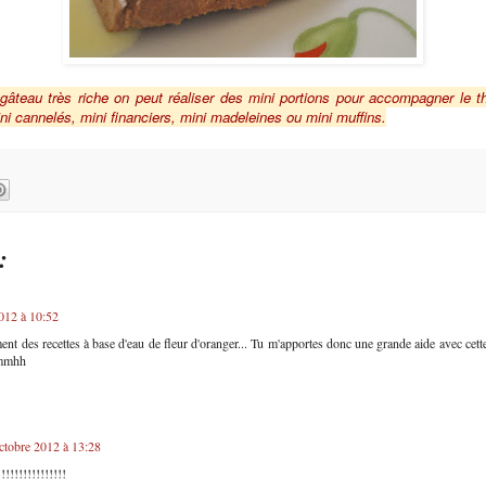
âteau très riche on peut réaliser des mini portions pour accompagner le thé
i cannelés, mini financiers, mini madeleines ou mini muffins.
:
012 à 10:52
nt des recettes à base d'eau de fleur d'oranger... Tu m'apportes donc une grande aide avec cette 
Mmmhh
ctobre 2012 à 13:28
!!!!!!!!!!!!!!!