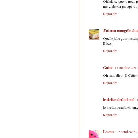
Olalala ce que tu nous p
merci de ton partage t
Répondre
J'ai tout mangé le cho
Quelle jolie gourmandise
Bizzz
Répondre
Galou
17 octobre 2012
Oh mon dieu!!!! Cette t
Répondre
lesdelicesdethithoad
1
je me laisserai bien tent
Répondre
Lolotte
17 octobre 201