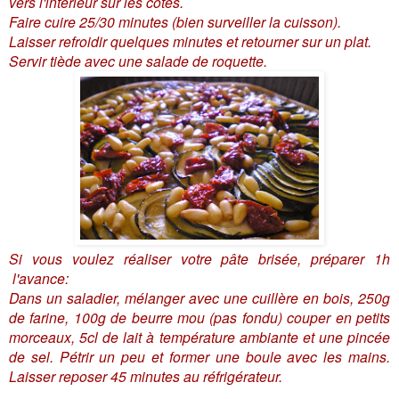
vers l'intérieur sur les côtés.
Faire cuire 25/30 minutes (bien surveiller la cuisson).
Laisser refroidir quelques minutes et retourner sur un plat.
Servir tiède avec une salade de roquette.
Si vous voulez réaliser votre pâte brisée, préparer 1h
l'avance:
Dans un saladier, mélanger avec une cuillère en bois, 250g
de farine, 100g de beurre mou (pas fondu) couper en petits
morceaux, 5cl de lait à température ambiante et une pincée
de sel. Pétrir un peu et former une boule avec les mains.
Laisser reposer 45 minutes au réfrigérateur.