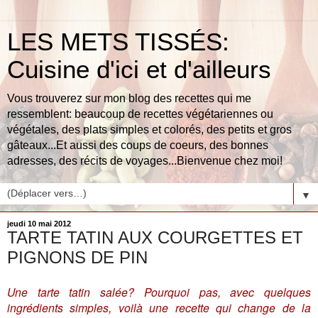
LES METS TISSÉS:
Cuisine d'ici et d'ailleurs
Vous trouverez sur mon blog des recettes qui me
ressemblent: beaucoup de recettes végétariennes ou
végétales, des plats simples et colorés, des petits et gros
gâteaux...Et aussi des coups de coeurs, des bonnes
adresses, des récits de voyages...Bienvenue chez moi!
▼
jeudi 10 mai 2012
TARTE TATIN AUX COURGETTES ET
PIGNONS DE PIN
Une tarte tatin salée? Pourquoi pas, avec quelques
ingrédients simples, voilà une recette qui change de la