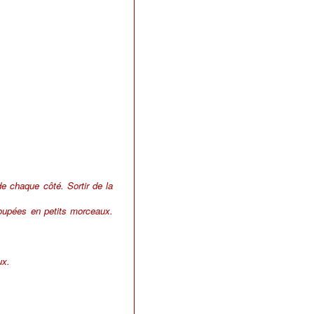
e chaque côté. Sortir de la
 coupées en petits morceaux.
ux.