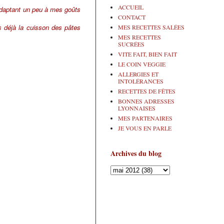
ACCUEIL
s adaptant un peu à mes goûts
CONTACT
s déjà la cuisson des pâtes
MES RECETTES SALÉES
MES RECETTES
SUCRÉES
VITE FAIT, BIEN FAIT
LE COIN VEGGIE
ALLERGIES ET
INTOLÉRANCES
RECETTES DE FÊTES
BONNES ADRESSES
LYONNAISES
MES PARTENAIRES
JE VOUS EN PARLE
Archives du blog