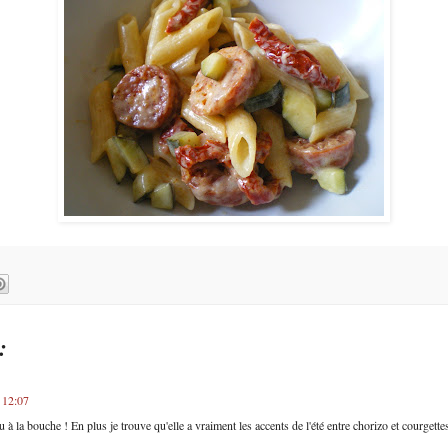
:
 12:07
u à la bouche ! En plus je trouve qu'elle a vraiment les accents de l'été entre chorizo et courgette