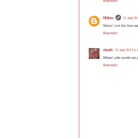
Répondre
Hélène
21 mai 20
Merci! c'est très bon mai
Répondre
elan0r
22 mai 2012 à 
Miam! cette recette me 
Répondre