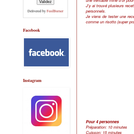
une véritable mine d'or pou
J'y ai trouvé plusieurs rece
personnels.
Delivered by
FeedBurner
Je viens de tester une rec
comme un risotto (super pra
Facebook
Instagram
Pour 4 personnes
Préparation: 10 minutes
Cuisson: 15 minutes