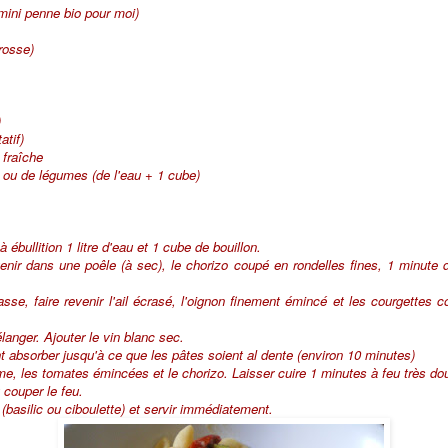
mini penne bio pour moi)
rosse)
)
atif)
 fraîche
lle ou de légumes (de l'eau + 1 cube)
 ébullition 1 litre d'eau et 1 cube de bouillon.
enir dans une poêle (à sec), le chorizo coupé en rondelles fines, 1 minute d
sse, faire revenir l'ail écrasé, l'oignon finement émincé et les courgettes
langer. Ajouter le vin blanc sec.
nt absorber jusqu'à ce que les pâtes soient al dente (environ 10 minutes)
me, les tomates émincées et le chorizo. Laisser cuire 1 minutes à feu très do
 couper le feu.
(basilic ou ciboulette) et servir immédiatement.