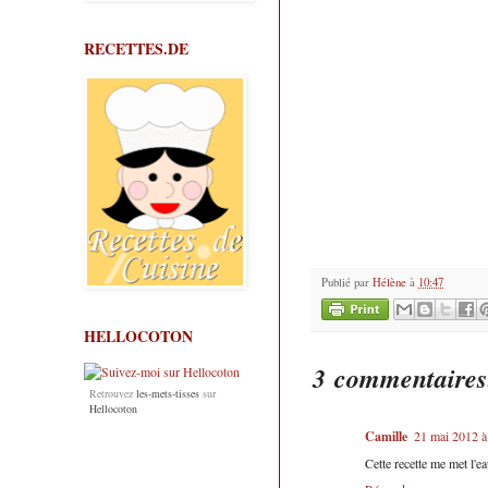
RECETTES.DE
Publié par
Hélène
à
10:47
HELLOCOTON
3 commentaires
Retrouvez
les-mets-tisses
sur
Hellocoton
Camille
21 mai 2012 à
Cette recette me met l'ea