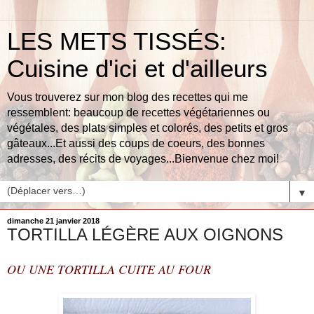
LES METS TISSÉS:
Cuisine d'ici et d'ailleurs
Vous trouverez sur mon blog des recettes qui me
ressemblent: beaucoup de recettes végétariennes ou
végétales, des plats simples et colorés, des petits et gros
gâteaux...Et aussi des coups de coeurs, des bonnes
adresses, des récits de voyages...Bienvenue chez moi!
▼
dimanche 21 janvier 2018
TORTILLA LÉGÈRE AUX OIGNONS
OU UNE TORTILLA CUITE AU FOUR