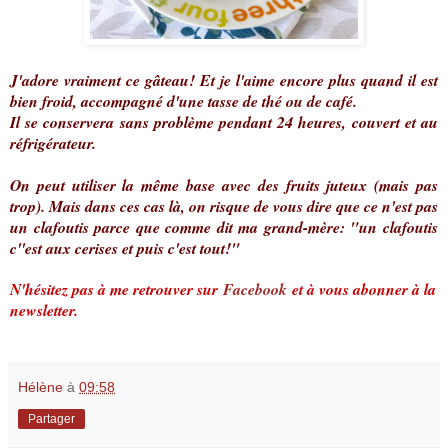
J'adore vraiment ce gâteau! Et je l'aime encore plus quand il est
bien froid, accompagné d'une tasse de thé ou de café.
Il se conservera sans problème pendant 24 heures, couvert et au
réfrigérateur.
On peut utiliser la même base avec des fruits juteux (mais pas
trop). Mais dans ces cas là, on risque de vous dire que ce n'est pas
un clafoutis parce que comme dit ma grand-mère: "un clafoutis
c''est aux cerises et puis c'est tout!"
N'hésitez pas à me retrouver sur
Facebook
et à vous abonner à la
newsletter.
Hélène
à
09:58
Partager