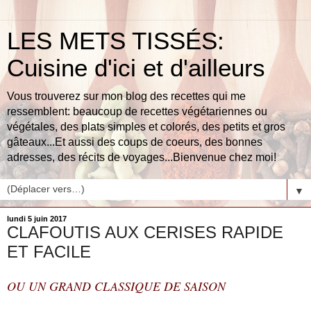
LES METS TISSÉS:
Cuisine d'ici et d'ailleurs
Vous trouverez sur mon blog des recettes qui me
ressemblent: beaucoup de recettes végétariennes ou
végétales, des plats simples et colorés, des petits et gros
gâteaux...Et aussi des coups de coeurs, des bonnes
adresses, des récits de voyages...Bienvenue chez moi!
▼
lundi 5 juin 2017
CLAFOUTIS AUX CERISES RAPIDE
ET FACILE
OU UN GRAND CLASSIQUE DE SAISON