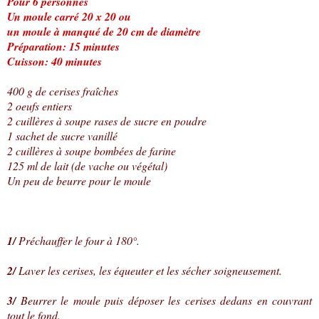
Pour 6 personnes
Un moule carré 20 x 20 ou
un moule à manqué de 20 cm de diamètre
Préparation: 15 minutes
Cuisson: 40 minutes
400 g de cerises fraîches
2 oeufs entiers
2 cuillères à soupe rases de sucre en poudre
1 sachet de sucre vanillé
2 cuillères à soupe bombées de farine
125 ml de lait (de vache ou végétal)
Un peu de beurre pour le moule
1/
Préchauffer le four à 180°.
2/
Laver les cerises, les équeuter et les sécher soigneusement.
3/
Beurrer le moule puis déposer les cerises dedans en couvrant
tout le fond.