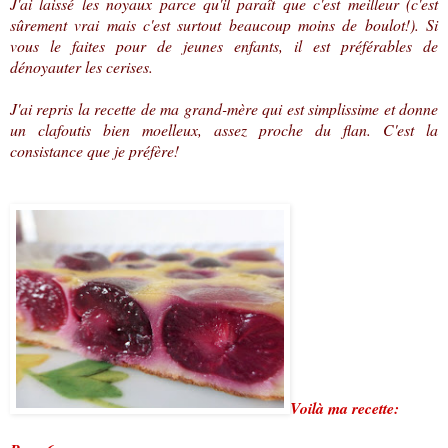
J'ai laissé les noyaux parce qu'il paraît que c'est meilleur (c'est
sûrement vrai mais c'est surtout beaucoup moins de boulot!). Si
vous le faites pour de jeunes enfants, il est préférables de
dénoyauter les cerises.
J'ai repris la recette de ma grand-mère qui est simplissime et donne
un clafoutis bien moelleux, assez proche du flan. C'est la
consistance que je préfère!
Voilà ma recette: