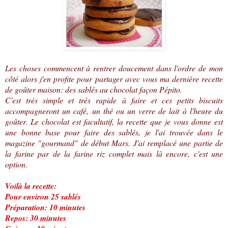
Les choses commencent à rentrer doucement dans l'ordre de mon
côté alors j'en profite pour partager avec vous ma dernière recette
de goûter maison: des sablés au chocolat façon Pépito.
C'est très simple et très rapide à faire et ces petits biscuits
accompagneront un café, un thé ou un verre de lait à l'heure du
goûter. Le chocolat est facultatif, la recette que je vous donne est
une bonne base pour faire des sablés, je l'ai trouvée dans le
magazine "gourmand" de début Mars. J'ai remplacé une partie de
la farine par de la farine riz complet mais là encore, c'est une
option.
Voilà la recette:
Pour environ 25 sablés
Préparation: 10 minutes
Repos: 30 minutes