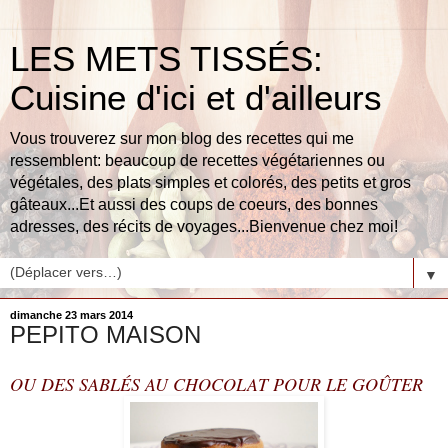
LES METS TISSÉS:
Cuisine d'ici et d'ailleurs
Vous trouverez sur mon blog des recettes qui me
ressemblent: beaucoup de recettes végétariennes ou
végétales, des plats simples et colorés, des petits et gros
gâteaux...Et aussi des coups de coeurs, des bonnes
adresses, des récits de voyages...Bienvenue chez moi!
▼
dimanche 23 mars 2014
PEPITO MAISON
OU DES SABLÉS AU CHOCOLAT POUR LE GOÛTER