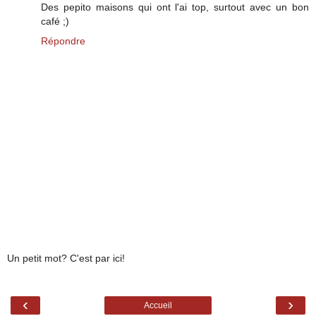
Des pepito maisons qui ont l'ai top, surtout avec un bon
café ;)
Répondre
Un petit mot? C'est par ici!
‹
›
Accueil