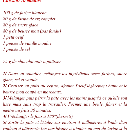
Cuisson: 10 minutes
100 g de farine blanche
80 g de farine de riz complet
80 g de sucre glace
80 g de beurre mou (pas fondu)
1 petit oeuf
1 pincée de vanille moulue
1 pincée de sel
75 g de chocolat noir à pâtisser
1/
Dans un saladier, mélanger les ingrédients secs: farines, sucre
glace, sel et vanille.
2/
Creuser un puits au centre, ajouter l'oeuf légèrement battu et le
beurre mou coupé en morceaux.
3/
Mélanger puis pétrir la pâte avec les mains jusqu'à ce qu'elle soit
lisse mais sans trop la travailler. Former une boule, filmer et la
mettre au frais 30 minutes.
4/
Préchauffer le four à 180°(therm 6).
5/
Sortir la pâte et l'étaler sur environ 3 millimètres à l'aide d'un
rouleau à pâtisserie (ne pas hésiter à ajouter un peu de farine si la