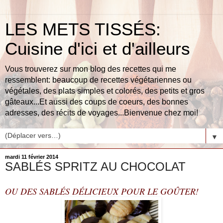
LES METS TISSÉS:
Cuisine d'ici et d'ailleurs
Vous trouverez sur mon blog des recettes qui me
ressemblent: beaucoup de recettes végétariennes ou
végétales, des plats simples et colorés, des petits et gros
gâteaux...Et aussi des coups de coeurs, des bonnes
adresses, des récits de voyages...Bienvenue chez moi!
▼
mardi 11 février 2014
SABLÉS SPRITZ AU CHOCOLAT
OU DES SABLÉS DÉLICIEUX POUR LE GOÛTER!