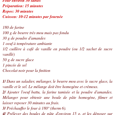
Pour environ 30 sablés
Préparation: 15 minutes
Repos: 30 minutes
Cuisson: 10-12 minutes par fournée
180 de farine
100 g de beurre très mou mais pas fondu
30 g de poudre d'amandes
1 oeuf à température ambiante
1/2 cuillère à café de vanille en poudre (ou 1/2 sachet de sucre
vanillé)
50 g de sucre glace
1 pincée de sel
Chocolat noir pour la finition
1/
Dans un saladier, mélanger, le beurre mou avec le sucre glace, la
vanille et le sel. Le mélange doit être homogène et crémeux.
2/
Ajouter l'oeuf battu, la farine tamisée et la poudre d'amandes.
Mélanger pour obtenir une boule de pâte homogène, filmer et
laisser reposer 30 minutes au frais.
3/
Préchauffer le four à 180° (therm 6).
4/
Prélever des boules de pâte d'environ 15 g, et les déposer sur