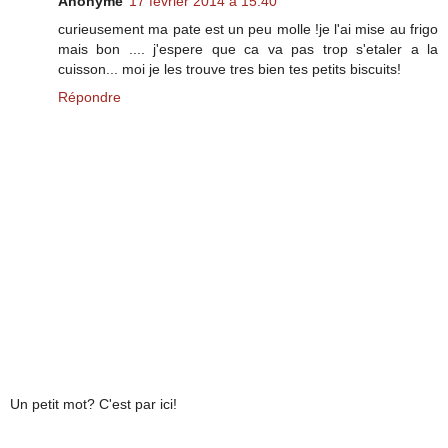
Anonyme
17 février 2014 à 15:40
curieusement ma pate est un peu molle !je l'ai mise au frigo
mais bon .... j'espere que ca va pas trop s'etaler a la
cuisson... moi je les trouve tres bien tes petits biscuits!
Répondre
Un petit mot? C'est par ici!