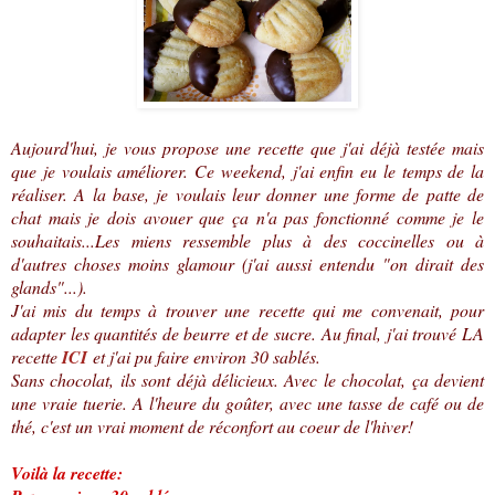
Aujourd'hui, je vous propose une recette que j'ai déjà testée mais
que je voulais améliorer. Ce weekend, j'ai enfin eu le temps de la
réaliser. A la base, je voulais leur donner une forme de patte de
chat mais je dois avouer que ça n'a pas fonctionné comme je le
souhaitais...
Les miens ressemble plus à des coccinelles ou à
d'autres choses moins glamour (j'ai aussi entendu "on dirait des
glands"...).
J'ai mis du temps à trouver une recette qui me convenait, pour
adapter les quantités de beurre et de sucre. Au final, j'ai trouvé LA
recette
ICI
et j'ai pu faire environ 30 sablés.
Sans chocolat, ils sont déjà délicieux. Avec le chocolat, ça devient
une vraie tuerie. A l'heure du goûter, avec une tasse de café ou de
thé, c'est un vrai moment de réconfort au coeur de l'hiver!
Voilà la recette: