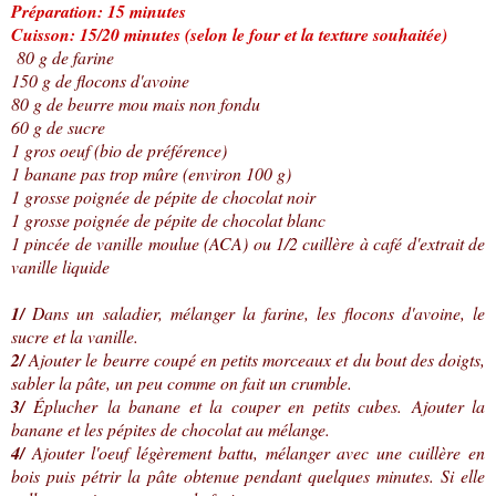
Préparation: 15 minutes
Cuisson: 15/20 minutes (selon le four et la texture souhaitée)
80 g de farine
150 g de flocons d'avoine
80 g de beurre mou mais non fondu
60 g de sucre
1 gros oeuf (bio de préférence)
1 banane pas trop mûre (environ 100 g)
1 grosse poignée de pépite de chocolat noir
1 grosse poignée de pépite de chocolat blanc
1 pincée de vanille moulue (ACA) ou 1/2 cuillère à café d'extrait de
vanille liquide
1/
Dans un saladier, mélanger la farine, les flocons d'avoine, le
sucre et la vanille.
2/
Ajouter le beurre coupé en petits morceaux et du bout des doigts,
sabler la pâte, un peu comme on fait un crumble.
3/
Éplucher la banane et la couper en petits cubes.
Ajouter la
banane et les pépites de chocolat au mélange.
4/
Ajouter l'oeuf légèrement battu, mélanger avec une cuillère en
bois puis pétrir la pâte obtenue pendant quelques minutes. Si elle