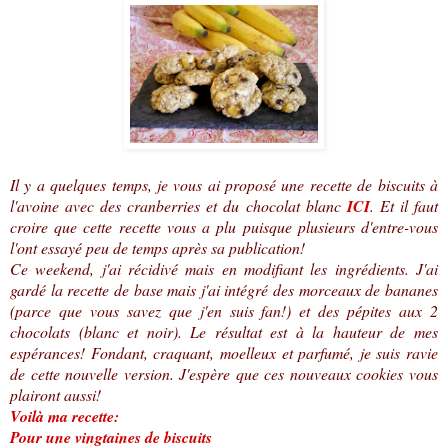
Il y a quelques temps, je vous ai proposé une recette de biscuits à
l'avoine avec des cranberries et du chocolat blanc
ICI
. Et il faut
croire que cette recette vous a plu puisque plusieurs d'entre-vous
l'ont essayé peu de temps après sa publication!
Ce weekend, j'ai récidivé mais en modifiant les ingrédients. J'ai
gardé la recette de base mais j'ai intégré des morceaux de bananes
(parce que vous savez que j'en suis fan!) et des pépites aux 2
chocolats (blanc et noir). Le résultat est à la hauteur de mes
espérances! Fondant, craquant, moelleux et parfumé, je suis ravie
de cette nouvelle version. J'espère que ces nouveaux cookies vous
plairont aussi!
Voilà ma recette:
Pour une vingtaines de biscuits