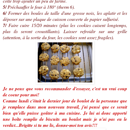
colle trop ajouter un peu de farine.
5/
Préchauffer le four à 180° (therm 6).
6/
Former des boules de taille d'une grosse noix, les aplatir et les
déposer sur une plaque de cuisson couverte de papier sulfurisé.
7/
Faire cuire 15/20 minutes (plus les cookies cuisent longtemps,
plus ils seront croustillants). Laisser refroidir sur une grille
(attention, à la sortie du four, les cookies sont assez fragiles).
Je ne peux que vous recommander d'essayer, c'est un vrai coup
de coeur pour moi!
Comme lundi c'était le dernier jour de boulot de la personne que
je remplace dans mon nouveau travail, j'ai pensé que ce serait
bien qu'elle puisse goûter à ma cuisine. Je lui ai donc apporté
une boîte remplie de biscuits au boulot mais je n'ai pas eu le
verdict...Brigitte si tu me lis, donne-moi ton avis!!!