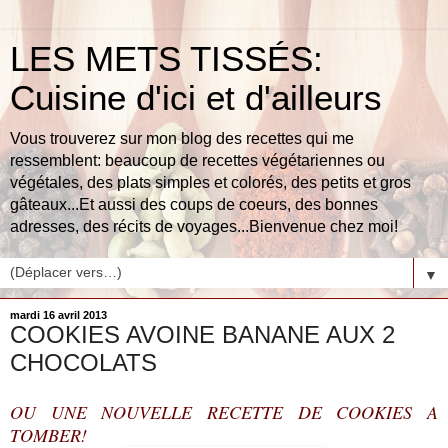
LES METS TISSÉS:
Cuisine d'ici et d'ailleurs
Vous trouverez sur mon blog des recettes qui me
ressemblent: beaucoup de recettes végétariennes ou
végétales, des plats simples et colorés, des petits et gros
gâteaux...Et aussi des coups de coeurs, des bonnes
adresses, des récits de voyages...Bienvenue chez moi!
▼
mardi 16 avril 2013
COOKIES AVOINE BANANE AUX 2
CHOCOLATS
OU UNE NOUVELLE RECETTE DE COOKIES A
TOMBER!