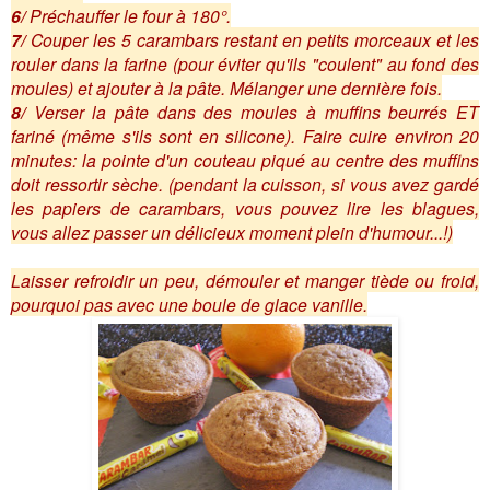
6/
Préchauffer le four à 180°.
7/
Couper les 5 carambars restant en petits morceaux et les
rouler dans la farine (pour éviter qu'ils "coulent" au fond des
moules) et ajouter à la pâte. Mélanger une dernière fois.
8/
Verser la pâte dans des moules à muffins beurrés ET
fariné (même s'ils sont en silicone). Faire cuire environ 20
minutes: la pointe d'un couteau piqué au centre des muffins
doit ressortir sèche. (pendant la cuisson, si vous avez gardé
les papiers de carambars, vous pouvez lire les blagues,
vous allez passer un délicieux moment plein d'humour...!)
Laisser refroidir un peu, démouler et manger tiède ou froid,
pourquoi pas avec une boule de glace vanille.