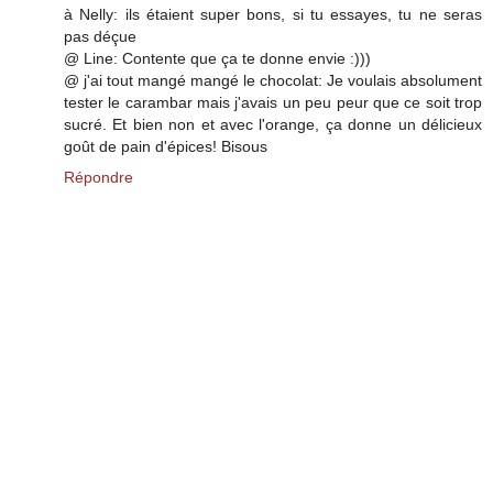
à Nelly: ils étaient super bons, si tu essayes, tu ne seras
pas déçue
@ Line: Contente que ça te donne envie :)))
@ j'ai tout mangé mangé le chocolat: Je voulais absolument
tester le carambar mais j'avais un peu peur que ce soit trop
sucré. Et bien non et avec l'orange, ça donne un délicieux
goût de pain d'épices! Bisous
Répondre