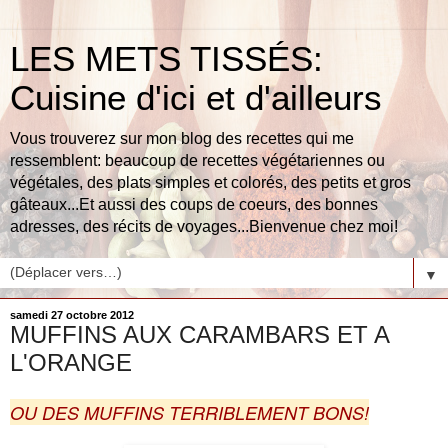
LES METS TISSÉS:
Cuisine d'ici et d'ailleurs
Vous trouverez sur mon blog des recettes qui me
ressemblent: beaucoup de recettes végétariennes ou
végétales, des plats simples et colorés, des petits et gros
gâteaux...Et aussi des coups de coeurs, des bonnes
adresses, des récits de voyages...Bienvenue chez moi!
▼
samedi 27 octobre 2012
MUFFINS AUX CARAMBARS ET A
L'ORANGE
OU DES MUFFINS TERRIBLEMENT BONS!