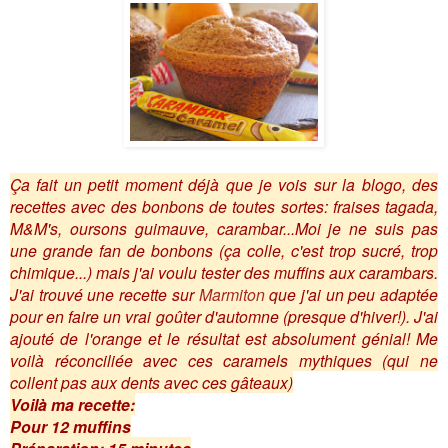
Ça fait un petit moment déjà que je vois sur la blogo, des
recettes avec des bonbons de toutes sortes: fraises tagada,
M&M's, oursons guimauve, carambar...Moi je ne suis pas
une grande fan de bonbons (ça colle, c'est trop sucré, trop
chimique...) mais j'ai voulu tester des muffins aux carambars.
J'ai trouvé une recette sur
Marmiton
que j'ai un peu adaptée
pour en faire un vrai goûter d'automne (presque d'hiver!). J'ai
ajouté de l'orange et le résultat est absolument génial! Me
voilà réconciliée avec ces caramels mythiques (qui ne
collent pas aux dents avec ces gâteaux)
Voilà ma recette:
Pour 12 muffins