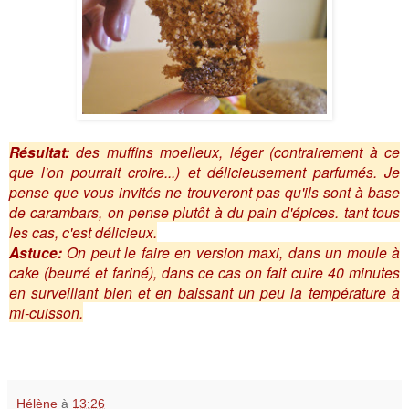
Résultat:
des muffins moelleux, léger (contrairement à ce
que l'on pourrait croire...) et délicieusement parfumés. Je
pense que vous invités ne trouveront pas qu'ils sont à base
de carambars, on pense plutôt à du pain d'épices. tant tous
les cas, c'est délicieux.
Astuce:
On peut le faire en version maxi, dans un moule à
cake (beurré et fariné), dans ce cas on fait cuire 40 minutes
en surveillant bien et en baissant un peu la température à
mi-cuisson.
Hélène
à
13:26