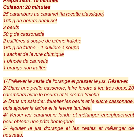
Préparation: 15 minutes
Cuisson: 20 minutes
25 carambars au caramel (la recette classique)
100 g de beurre demi sel
3 oeufs
50 g de cassonade
2 cuillères à soupe de crème fraîche
160 g de farine + 1 cuillère à soupe
1 sachet de levure chimique
1 pincée de cannelle
1 orange non traitée
1/
Prélever le zeste de l'orange et presser le jus. Réserver.
2/
Dans une petite casserole, faire fondre à feu très doux, 20
carambars avec le beurre et la crème fraîche.
3/
Dans un saladier, fouetter les oeufs et le sucre cassonade,
puis ajouter la farine et la levure tamisée.
4/
Verser les carambars fondu et mélanger énergiquement
pour obtenir une pâte homogène.
5/
Ajouter le jus d'orange et les zestes et mélanger de
nouveau.