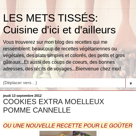
LES METS TISSÉS:
Cuisine d'ici et d'ailleurs
Vous trouverez sur mon blog des recettes qui me
ressemblent: beaucoup de recettes végétariennes ou
végétales, des plats simples et colorés, des petits et gros
gâteaux...Et aussi des coups de coeurs, des bonnes
adresses, des récits de voyages...Bienvenue chez moi!
▼
jeudi 13 septembre 2012
COOKIES EXTRA MOELLEUX
POMME CANNELLE
OU UNE NOUVELLE RECETTE POUR LE GOÛTER