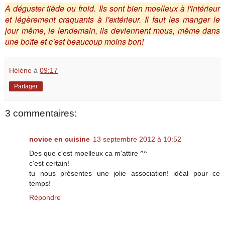
A déguster tiède ou froid. Ils sont bien moelleux à l'intérieur
et légèrement craquants à l'extérieur. Il faut les manger le
jour même, le lendemain, ils deviennent mous, même dans
une boîte et c'est beaucoup moins bon!
Hélène
à
09:17
Partager
3 commentaires:
novice en cuisine
13 septembre 2012 à 10:52
Des que c'est moelleux ca m'attire ^^
c'est certain!
tu nous présentes une jolie association! idéal pour ce
temps!
Répondre