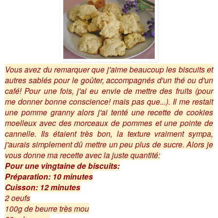
Vous avez du remarquer que j'aime beaucoup les biscuits et
autres sablés pour le goûter, accompagnés d'un thé ou d'un
café! Pour une fois, j'ai eu envie de mettre des fruits (pour
me donner bonne conscience! mais pas que...). Il me restait
une pomme granny alors j'ai tenté une recette de cookies
moelleux avec des morceaux de pommes et une pointe de
cannelle. Ils étaient très bon, la texture vraiment sympa,
j'aurais simplement dû mettre un peu plus de sucre. Alors je
vous donne ma recette avec la juste quantité:
Pour une vingtaine de biscuits:
Préparation: 10 minutes
Cuisson: 12 minutes
2 oeufs
100g de beurre très mou