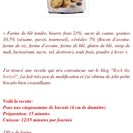
« Farine de blé tendre, beurre frais 23%, sucre de canne, graines
10,5% (sésame, pavot, tournesol), céréales 7% (flocon d’avoine,
farine de riz, farine d’avoine, farine de blé, gluten de blé, sirop de
malt, lactosérum, sucre, sel, dextrose), œufs frais, poudre à lever ».
J'ai trouvé une recette qui m'a convaincue sur le blog "
Rock the
bretzel
", j'ai fait très peu de modification et j'ai obtenu de jolis petits
biscuits bien croustillants.
Voilà la recette:
Pour une cinquantaine de biscuits (4 cm de diamètre)
Préparation: 15 minutes
Cuisson: 12/15 minutes par fournée
150 g de farine