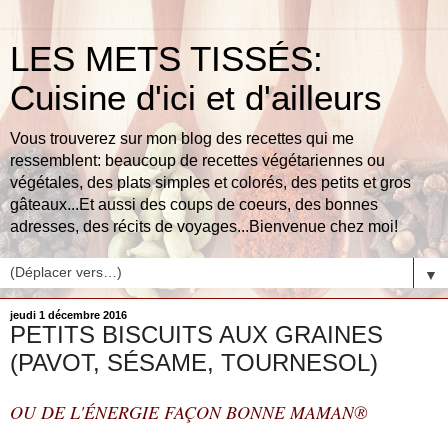
LES METS TISSÉS:
Cuisine d'ici et d'ailleurs
Vous trouverez sur mon blog des recettes qui me
ressemblent: beaucoup de recettes végétariennes ou
végétales, des plats simples et colorés, des petits et gros
gâteaux...Et aussi des coups de coeurs, des bonnes
adresses, des récits de voyages...Bienvenue chez moi!
▼
jeudi 1 décembre 2016
PETITS BISCUITS AUX GRAINES
(PAVOT, SÉSAME, TOURNESOL)
OU DE L'ÉNERGIE FAÇON BONNE MAMAN
®