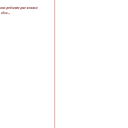
e vous présente par avance
rêve...