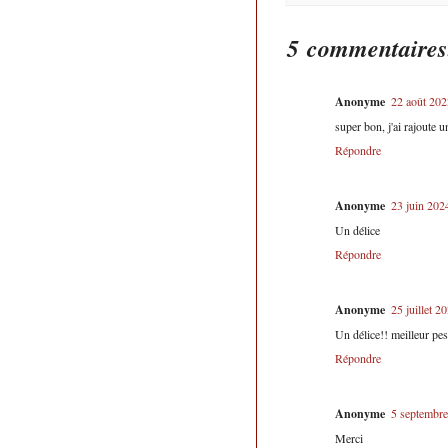
5 commentaires
Anonyme
22 août 202
super bon, j'ai rajoute 
Répondre
Anonyme
23 juin 202
Un délice
Répondre
Anonyme
25 juillet 2
Un délice!! meilleur pes
Répondre
Anonyme
5 septembre
Merci