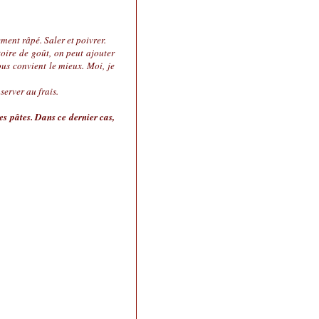
ement râpé. Saler et poivrer.
toire de goût, on peut ajouter
us convient le mieux. Moi, je
server au frais.
es pâtes. Dans ce dernier cas,