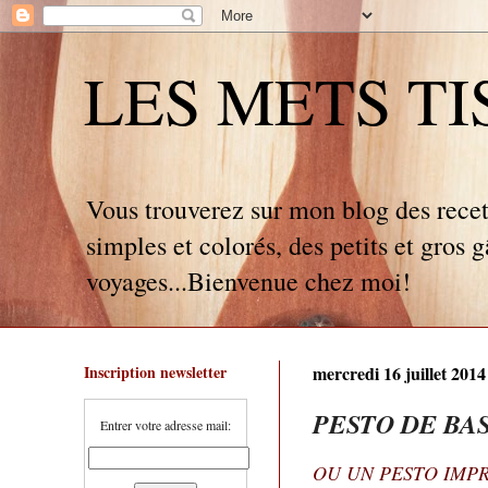
LES METS TISSÉ
Vous trouverez sur mon blog des recet
simples et colorés, des petits et gros 
voyages...Bienvenue chez moi!
Inscription newsletter
mercredi 16 juillet 2014
PESTO DE BAS
Entrer votre adresse mail:
OU UN PESTO IMP