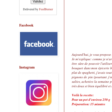
Delivered by
FeedBurner
Facebook
Aujourd'hui, je vous propose 
Je m'explique: comme je n'arri
être sûre de pouvoir l'utilise
Instagram
bouquet dans mon épicerie bi
plat de spaghetti, j'avais tou
pignons de pin (pourtant j'e
salées, achetées la semaine p
très doux et bien équilibré e
Voilà la recette:
Pour un pot d'environ 250 g
Préparation: 15 minutes