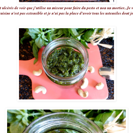
nt ulcérés de voir que j'utilise un mixeur pour faire du pesto et non un mortier...J
isine n'est pas extensible et je n'ai pas la place d'avoir tous les ustensiles dont je 