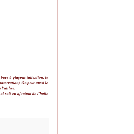
bacs à glaçons (attention, le
onservation). On peut aussi le
l'utilise.
qui suit en ajoutant de l'huile