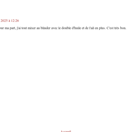
 2025 à 12:26
ur ma part, j'ai tout mixer au blinder avec le double d'huile et de l'ail en plus. C'est très bon.
Accueil