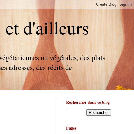
t d'ailleurs
égétariennes ou végétales, des plats
es adresses, des récits de
Rechercher dans ce blog
Pages