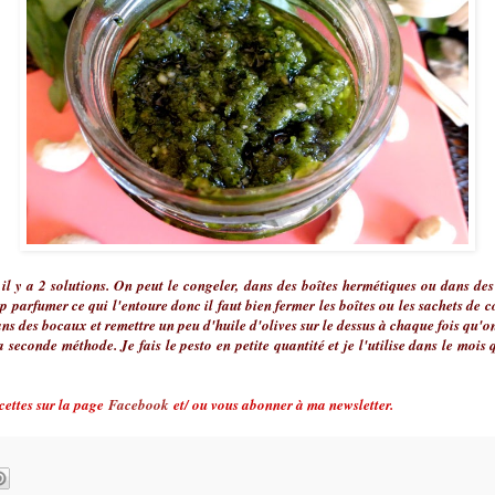
il y a 2 solutions. On peut le congeler, dans des boîtes hermétiques ou dans des 
 parfumer ce qui l'entoure donc il faut bien fermer les boîtes ou les sachets de c
ns des bocaux et remettre un peu d'huile d'olives sur le dessus à chaque fois qu'on 
 seconde méthode. Je fais le pesto en petite quantité et je l'utilise dans le mois 
cettes sur la page
Facebook
et/ ou vous abonner à ma newsletter.