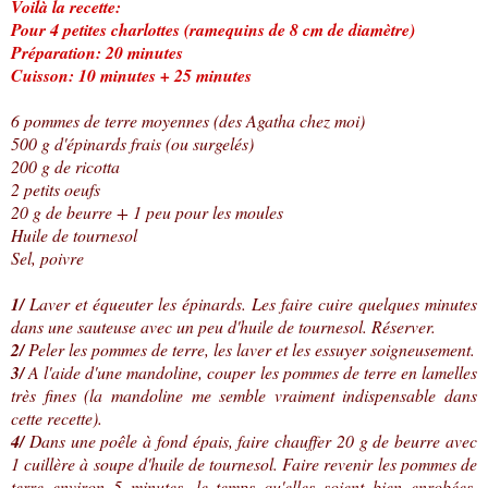
Voilà la recette:
Pour 4 petites charlottes (ramequins de 8 cm de diamètre)
Préparation: 20 minutes
Cuisson: 10 minutes + 25 minutes
6 pommes de terre moyennes (des Agatha chez moi)
500 g d'épinards frais (ou surgelés)
200 g de ricotta
2 petits oeufs
20 g de beurre + 1 peu pour les moules
Huile de tournesol
Sel, poivre
1/
Laver et équeuter les épinards. Les faire cuire quelques minutes
dans une sauteuse avec un peu d'huile de tournesol. Réserver.
2/
Peler les pommes de terre, les laver et les essuyer soigneusement.
3/
A l'aide d'une mandoline, couper les pommes de terre en lamelles
très fines (la mandoline me semble vraiment indispensable dans
cette recette).
4/
Dans une poêle à fond épais, faire chauffer 20 g de beurre avec
1 cuillère à soupe d'huile de tournesol. Faire revenir les pommes de
terre environ 5 minutes, le temps qu'elles soient bien enrobées.