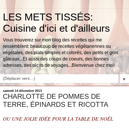
LES METS TISSÉS:
Cuisine d'ici et d'ailleurs
Vous trouverez sur mon blog des recettes qui me
ressemblent: beaucoup de recettes végétariennes ou
végétales, des plats simples et colorés, des petits et gros
gâteaux...Et aussi des coups de coeurs, des bonnes
adresses, des récits de voyages...Bienvenue chez moi!
▼
samedi 14 décembre 2013
CHARLOTTE DE POMMES DE
TERRE, ÉPINARDS ET RICOTTA
OU UNE JOLIE IDÉE POUR LA TABLE DE NOËL