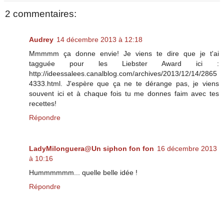
2 commentaires:
Audrey
14 décembre 2013 à 12:18
Mmmmm ça donne envie! Je viens te dire que je t'ai
tagguée pour les Liebster Award ici :
http://ideessalees.canalblog.com/archives/2013/12/14/2865
4333.html. J'espère que ça ne te dérange pas, je viens
souvent ici et à chaque fois tu me donnes faim avec tes
recettes!
Répondre
LadyMilonguera@Un siphon fon fon
16 décembre 2013
à 10:16
Hummmmmm... quelle belle idée !
Répondre