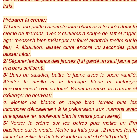
frais.
Préparer la crème:
1/
Dans une petite casserole faire chauffer à feu très doux la
crème de marrons avec 2 cuillères à soupe de lait et l'agar-
agar (penser à bien mélanger au fouet avant de mettre sur le
feu). A ébullition, laisser cuire encore 30 secondes puis
laisser tiédir.
2/
Séparer les blancs des jaunes (j'ai gardé un seul jaune ça
m'a paru suffisant).
3/
Dans un saladier, battre le jaune avec le sucre vanillé.
Ajouter la ricotta et le fromage blanc et mélanger
énergiquement avec un fouet. Verser la crème de marrons et
mélanger de nouveau.
4/
Monter les blancs en neige bien fermes puis les
incorporer délicatement à la préparation aux marrons avec
une spatule (en soulevant bien la masse pour l'aérer).
5/
Verser la crème sur les poires puis mettre un film
plastique sur le moule. Mettre au frais pour 12 heures (en le
faisant la veille, je l'ai laissé toute la nuit et c'était parfait).