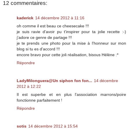
12 commentaires:
kaderick
14 décembre 2012 à 11:16
oh comme il est beau ce cheesecake !!!
je suis ravie d'avoir pu t'inspirer pour ta jolie recette :-)
j'adore ce genre de partage !!!
je te prends une photo pour la mise à l'honneur sur mon
blog si tu es d'accord !!!
encore bravo pour cette joli réalisation, bisous Hélène :*
Répondre
LadyMilonguera@Un siphon fon fon...
14 décembre
2012 à 12:22
Il est superbe et en plus l'association marrons/poire
fonctionne parfaitement !
Répondre
sotis
14 décembre 2012 à 15:54