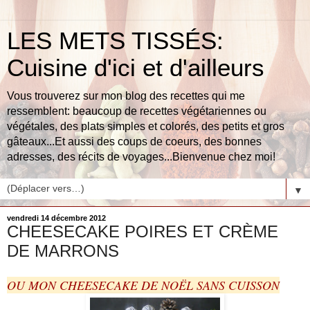
LES METS TISSÉS:
Cuisine d'ici et d'ailleurs
Vous trouverez sur mon blog des recettes qui me
ressemblent: beaucoup de recettes végétariennes ou
végétales, des plats simples et colorés, des petits et gros
gâteaux...Et aussi des coups de coeurs, des bonnes
adresses, des récits de voyages...Bienvenue chez moi!
▼
vendredi 14 décembre 2012
CHEESECAKE POIRES ET CRÈME
DE MARRONS
OU MON CHEESECAKE DE NOËL SANS CUISSON