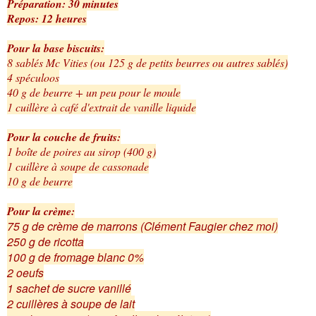
Préparation: 30 minutes
Repos: 12 heures
Pour la base biscuits:
8 sablés Mc Vities (ou 125 g de petits beurres ou autres sablés)
4 spéculoos
40 g de beurre + un peu pour le moule
1 cuillère à café d'extrait de vanille liquide
Pour la couche de fruits:
1 boîte de poires au sirop (400 g)
1 cuillère à soupe de cassonade
10 g de beurre
Pour la crème:
75 g de crème de marrons (Clément Faugier chez moi)
250 g de ricotta
100 g de fromage blanc 0%
2 oeufs
1 sachet de sucre vanillé
2 cuillères à soupe de lait