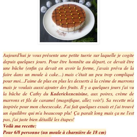
Aujourd'hui je vous présente une petite tuerie sur laquelle je cogite
depuis quelques jours. Pour être honnête au départ, ce devait être
une bûche (enfin ça devait en avoir la forme, j'avais prévu de la
faire dans un moule à cake...) mais c'était un peu trop compliqué
pour moi...J'aime de plus en plus les desserts à la crème de marrons
mais je voulais aussi ajouter des fruits. Il y a quelques jours j'ai vu
la bûche de Cathy du
Kaderickencuisine
, aux poires, crème de
marrons et fils de caramel (magnifique, allez voir!). Sa recette m'a
inspirée pour mon cheesecake. J'ai fait quelques essais et j'ai trouvé
un équilibre qui m'a beaucoup plu! Ça paraît long mais ça ne l'est
pas, j'ai juste bien détaillé les étapes!
Voilà ma recette:
Pour 6/8 personne (un moule à charnière de 18 cm)