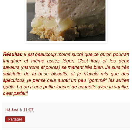
Résultat:
il est beaucoup moins sucré que ce qu'on pourrait
imaginer et même assez léger! C'est frais et les deux
saveurs (marrons et poires) se marient très bien. Je suis très
satisfaite de la base biscuits: si je n'avais mis que des
spéculoos, je pense cela aurait un peu "gommé" les autres
goûts. Là on a une petite touche de cannelle avec la vanille,
c'est parfait!
Hélène
à
11:07
Partager