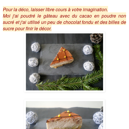
Pour la déco, laisser libre cours à votre imagination.
Moi j'ai poudré le gâteau avec du cacao en poudre non
sucré et j'ai utilisé un peu de chocolat fondu et des billes de
sucre pour finir le décor.